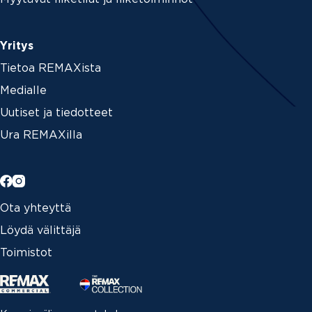
Yritys
Tietoa REMAXista
Medialle
Uutiset ja tiedotteet
Ura REMAXilla
Ota yhteyttä
Löydä välittäjä
Toimistot