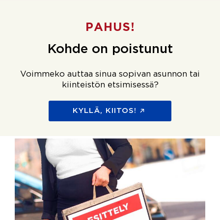
PAHUS!
Kohde on poistunut
Voimmeko auttaa sinua sopivan asunnon tai
kiinteistön etsimisessä?
KYLLÄ, KIITOS!