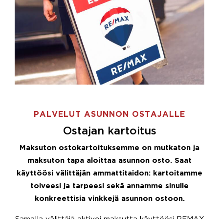
PALVELUT ASUNNON OSTAJALLE
Ostajan kartoitus
Maksuton ostokartoituksemme on mutkaton ja
maksuton tapa aloittaa asunnon osto. Saat
käyttöösi välittäjän ammattitaidon: kartoitamme
toiveesi ja tarpeesi sekä annamme sinulle
konkreettisia vinkkejä asunnon ostoon.