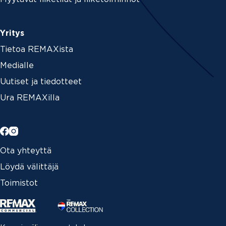
Yritys
Tietoa REMAXista
Medialle
Uutiset ja tiedotteet
Ura REMAXilla
Ota yhteyttä
Löydä välittäjä
Toimistot