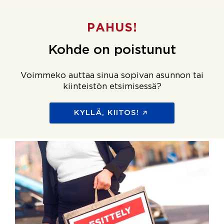
PAHUS!
Kohde on poistunut
Voimmeko auttaa sinua sopivan asunnon tai
kiinteistön etsimisessä?
KYLLÄ, KIITOS!