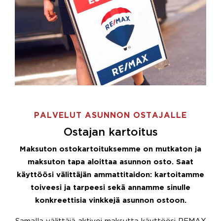
PALVELUT ASUNNON OSTAJALLE
Ostajan kartoitus
Maksuton ostokartoituksemme on mutkaton ja
maksuton tapa aloittaa asunnon osto. Saat
käyttöösi välittäjän ammattitaidon: kartoitamme
toiveesi ja tarpeesi sekä annamme sinulle
konkreettisia vinkkejä asunnon ostoon.