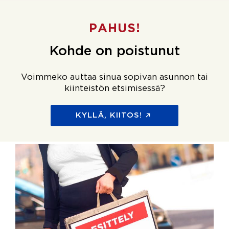
PAHUS!
Kohde on poistunut
Voimmeko auttaa sinua sopivan asunnon tai
kiinteistön etsimisessä?
KYLLÄ, KIITOS!