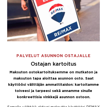
PALVELUT ASUNNON OSTAJALLE
Ostajan kartoitus
Maksuton ostokartoituksemme on mutkaton ja
maksuton tapa aloittaa asunnon osto. Saat
käyttöösi välittäjän ammattitaidon: kartoitamme
toiveesi ja tarpeesi sekä annamme sinulle
konkreettisia vinkkejä asunnon ostoon.