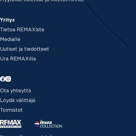
Yritys
Tietoa REMAXista
Medialle
Uutiset ja tiedotteet
Ura REMAXilla
Ota yhteyttä
Löydä välittäjä
Toimistot