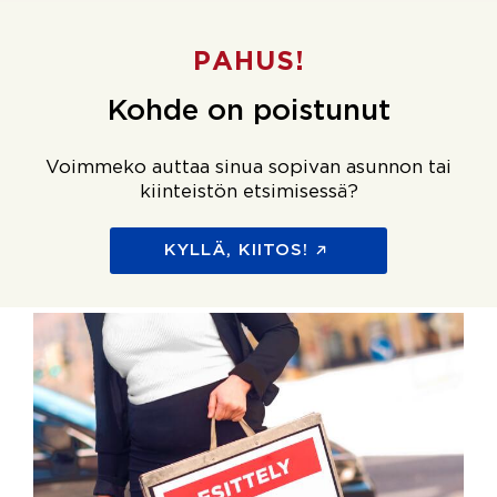
PAHUS!
Kohde on poistunut
Voimmeko auttaa sinua sopivan asunnon tai
kiinteistön etsimisessä?
KYLLÄ, KIITOS!