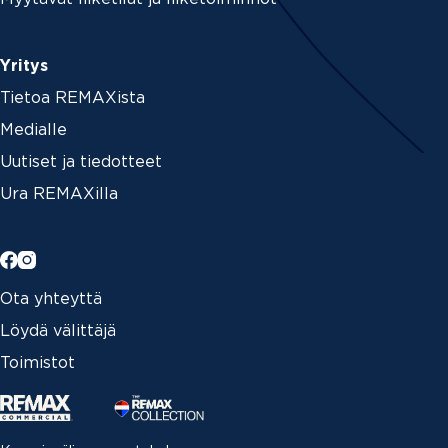
Yritys
Tietoa REMAXista
Medialle
Uutiset ja tiedotteet
Ura REMAXilla
Ota yhteyttä
Löydä välittäjä
Toimistot