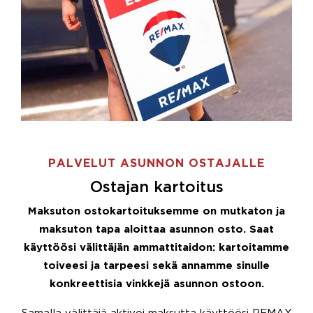
PALVELUT ASUNNON OSTAJALLE
Ostajan kartoitus
Maksuton ostokartoituksemme on mutkaton ja
maksuton tapa aloittaa asunnon osto. Saat
käyttöösi välittäjän ammattitaidon: kartoitamme
toiveesi ja tarpeesi sekä annamme sinulle
konkreettisia vinkkejä asunnon ostoon.