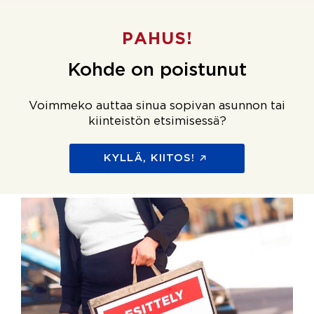
PAHUS!
Kohde on poistunut
Voimmeko auttaa sinua sopivan asunnon tai
kiinteistön etsimisessä?
KYLLÄ, KIITOS!