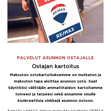
PALVELUT ASUNNON OSTAJALLE
Ostajan kartoitus
Maksuton ostokartoituksemme on mutkaton ja
maksuton tapa aloittaa asunnon osto. Saat
käyttöösi välittäjän ammattitaidon: kartoitamme
toiveesi ja tarpeesi sekä annamme sinulle
konkreettisia vinkkejä asunnon ostoon.