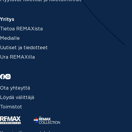
Yritys
Tietoa REMAXista
Medialle
Uutiset ja tiedotteet
Ura REMAXilla
Ota yhteyttä
Löydä välittäjä
Toimistot