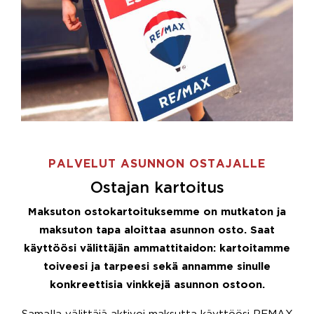
PALVELUT ASUNNON OSTAJALLE
Ostajan kartoitus
Maksuton ostokartoituksemme on mutkaton ja
maksuton tapa aloittaa asunnon osto. Saat
käyttöösi välittäjän ammattitaidon: kartoitamme
toiveesi ja tarpeesi sekä annamme sinulle
konkreettisia vinkkejä asunnon ostoon.