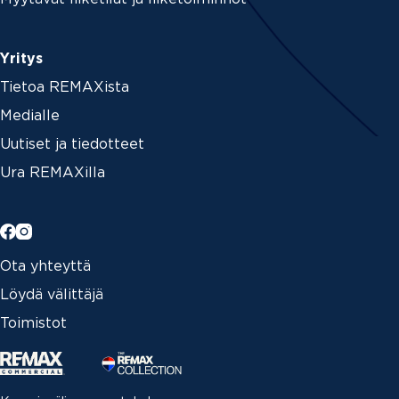
Yritys
Tietoa REMAXista
Medialle
Uutiset ja tiedotteet
Ura REMAXilla
Ota yhteyttä
Löydä välittäjä
Toimistot