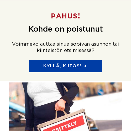
PAHUS!
Kohde on poistunut
Voimmeko auttaa sinua sopivan asunnon tai
kiinteistön etsimisessä?
KYLLÄ, KIITOS!