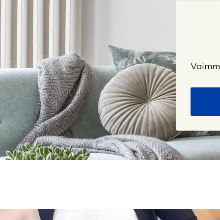
Voimme