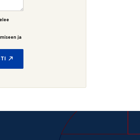
elee
umiseen ja
TI