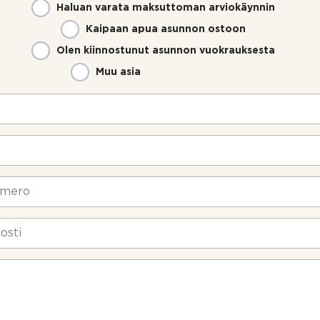
Haluan varata maksuttoman arviokäynnin
Kaipaan apua asunnon ostoon
Olen kiinnostunut asunnon vuokrauksesta
Muu asia