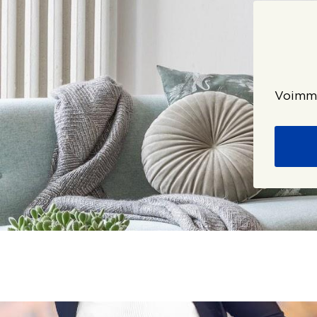
Voimme