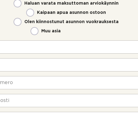
Haluan varata maksuttoman arviokäynnin
Kaipaan apua asunnon ostoon
Olen kiinnostunut asunnon vuokrauksesta
Muu asia