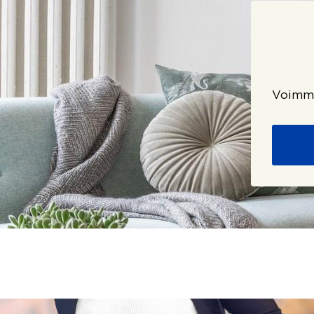
Voimme