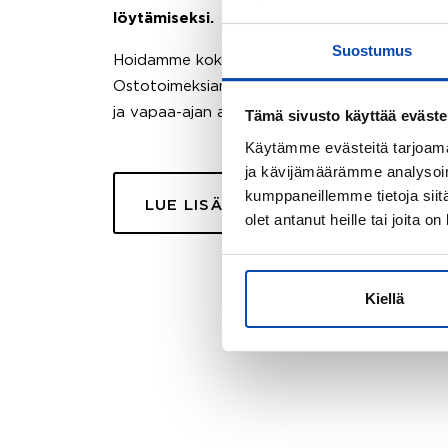
löytämiseksi.
Suostumus
Hoidamme koko ostoprosessin puolestasi.
Ostotoimeksiantopalvelumme sopii myös esimer
ja vapaa-ajan asuntojen ostoon.
Tämä sivusto käyttää eväste
Käytämme evästeitä tarjoama
ja kävijämäärämme analysoim
kumppaneillemme tietoja siitä
LUE LISÄÄ
olet antanut heille tai joita o
Kiellä