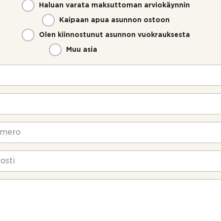
Haluan varata maksuttoman arviokäynnin
Kaipaan apua asunnon ostoon
Olen kiinnostunut asunnon vuokrauksesta
Muu asia