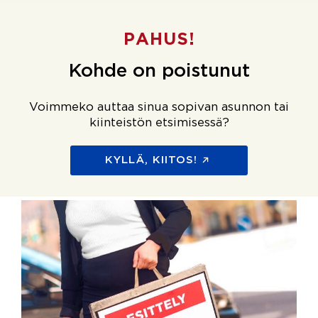
PAHUS!
Kohde on poistunut
Voimmeko auttaa sinua sopivan asunnon tai
kiinteistön etsimisessä?
KYLLÄ, KIITOS!