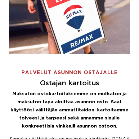
PALVELUT ASUNNON OSTAJALLE
Ostajan kartoitus
Maksuton ostokartoituksemme on mutkaton ja
maksuton tapa aloittaa asunnon osto. Saat
käyttöösi välittäjän ammattitaidon: kartoitamme
toiveesi ja tarpeesi sekä annamme sinulle
konkreettisia vinkkejä asunnon ostoon.