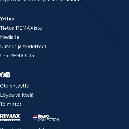
Yritys
Tietoa REMAXista
Medialle
Uutiset ja tiedotteet
Ura REMAXilla
Ota yhteyttä
Löydä välittäjä
Toimistot