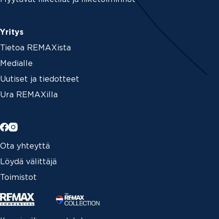
Yritys
Tietoa REMAXista
Medialle
Uutiset ja tiedotteet
Ura REMAXilla
Ota yhteyttä
Löydä välittäjä
Toimistot