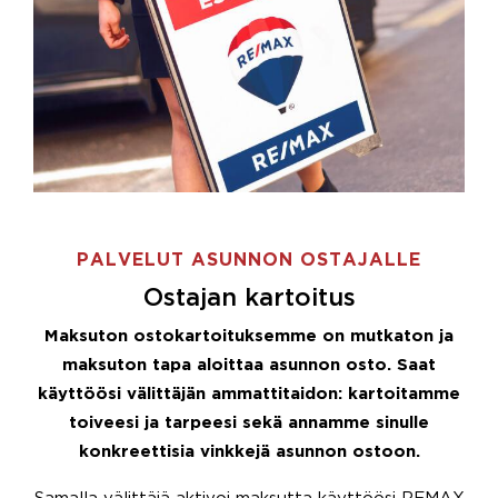
PALVELUT ASUNNON OSTAJALLE
Ostajan kartoitus
Maksuton ostokartoituksemme on mutkaton ja
maksuton tapa aloittaa asunnon osto. Saat
käyttöösi välittäjän ammattitaidon: kartoitamme
toiveesi ja tarpeesi sekä annamme sinulle
konkreettisia vinkkejä asunnon ostoon.