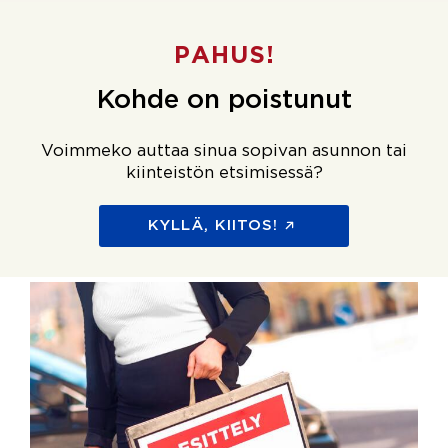
PAHUS!
Kohde on poistunut
Voimmeko auttaa sinua sopivan asunnon tai
kiinteistön etsimisessä?
KYLLÄ, KIITOS!