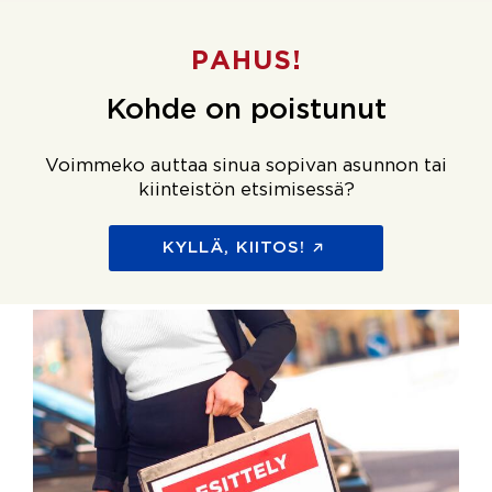
PAHUS!
Kohde on poistunut
Voimmeko auttaa sinua sopivan asunnon tai
kiinteistön etsimisessä?
KYLLÄ, KIITOS!