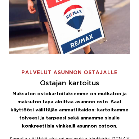
PALVELUT ASUNNON OSTAJALLE
Ostajan kartoitus
Maksuton ostokartoituksemme on mutkaton ja
maksuton tapa aloittaa asunnon osto. Saat
käyttöösi välittäjän ammattitaidon: kartoitamme
toiveesi ja tarpeesi sekä annamme sinulle
konkreettisia vinkkejä asunnon ostoon.