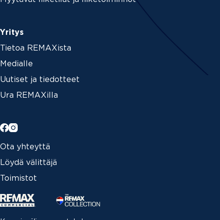
Yritys
Tietoa REMAXista
Medialle
Uutiset ja tiedotteet
Ura REMAXilla
Ota yhteyttä
Löydä välittäjä
Toimistot