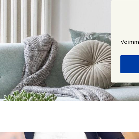
Voimme