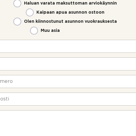
Haluan varata maksuttoman arviokäynnin
Kaipaan apua asunnon ostoon
Olen kiinnostunut asunnon vuokrauksesta
Muu asia