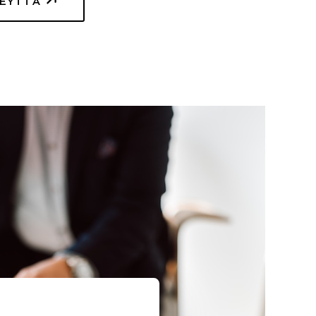
TEYTTÄ