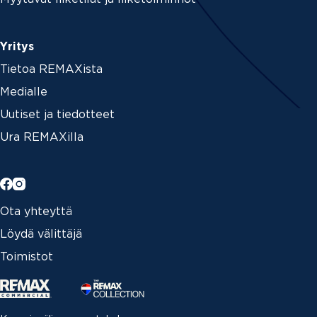
Yritys
Tietoa REMAXista
Medialle
Uutiset ja tiedotteet
Ura REMAXilla
Ota yhteyttä
Löydä välittäjä
Toimistot