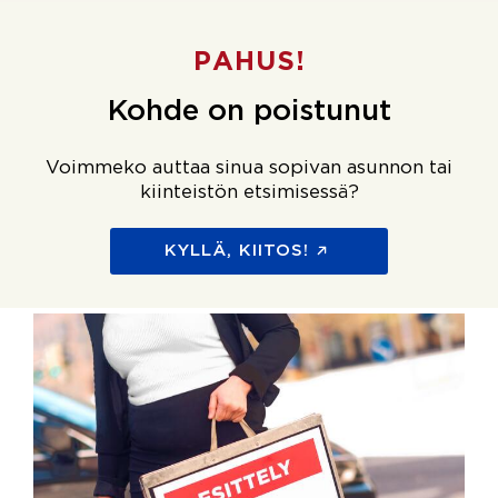
PAHUS!
Kohde on poistunut
Voimmeko auttaa sinua sopivan asunnon tai
kiinteistön etsimisessä?
KYLLÄ, KIITOS!