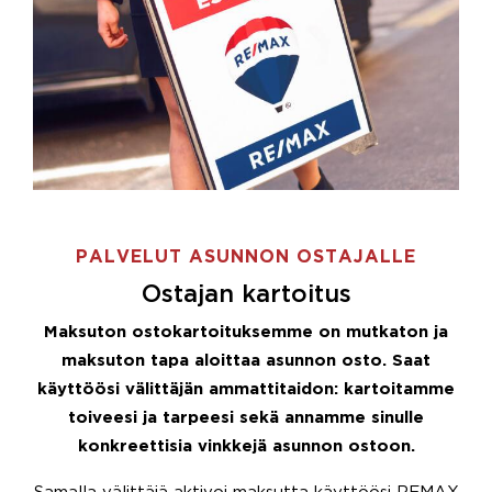
PALVELUT ASUNNON OSTAJALLE
Ostajan kartoitus
Maksuton ostokartoituksemme on mutkaton ja
maksuton tapa aloittaa asunnon osto. Saat
käyttöösi välittäjän ammattitaidon: kartoitamme
toiveesi ja tarpeesi sekä annamme sinulle
konkreettisia vinkkejä asunnon ostoon.