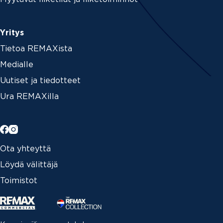
Yritys
Tietoa REMAXista
Medialle
Uutiset ja tiedotteet
Ura REMAXilla
Ota yhteyttä
Löydä välittäjä
Toimistot