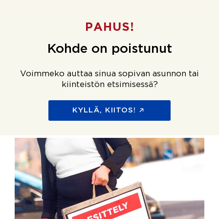
PAHUS!
Kohde on poistunut
Voimmeko auttaa sinua sopivan asunnon tai
kiinteistön etsimisessä?
KYLLÄ, KIITOS!