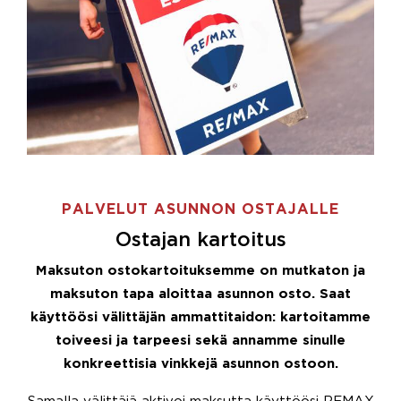
PALVELUT ASUNNON OSTAJALLE
Ostajan kartoitus
Maksuton ostokartoituksemme on mutkaton ja
maksuton tapa aloittaa asunnon osto. Saat
käyttöösi välittäjän ammattitaidon: kartoitamme
toiveesi ja tarpeesi sekä annamme sinulle
konkreettisia vinkkejä asunnon ostoon.