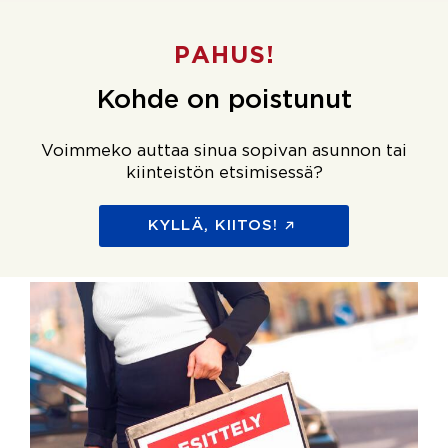
PAHUS!
Kohde on poistunut
Voimmeko auttaa sinua sopivan asunnon tai
kiinteistön etsimisessä?
KYLLÄ, KIITOS!