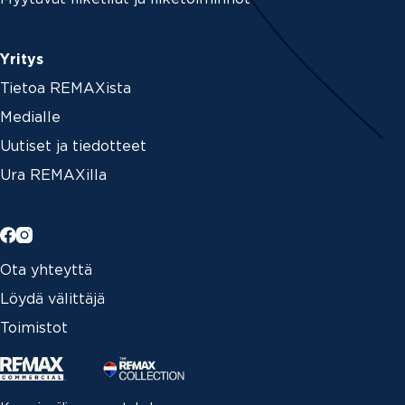
Yritys
Tietoa REMAXista
Medialle
Uutiset ja tiedotteet
Ura REMAXilla
Ota yhteyttä
Löydä välittäjä
Toimistot