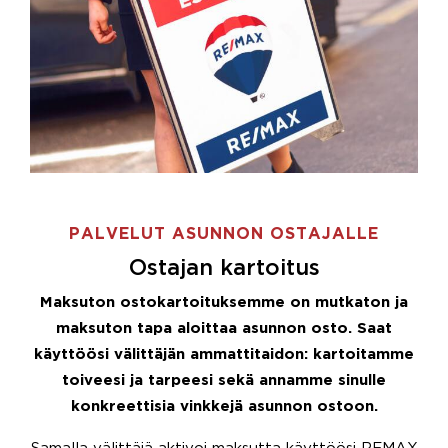
PALVELUT ASUNNON OSTAJALLE
Ostajan kartoitus
Maksuton ostokartoituksemme on mutkaton ja
maksuton tapa aloittaa asunnon osto. Saat
käyttöösi välittäjän ammattitaidon: kartoitamme
toiveesi ja tarpeesi sekä annamme sinulle
konkreettisia vinkkejä asunnon ostoon.