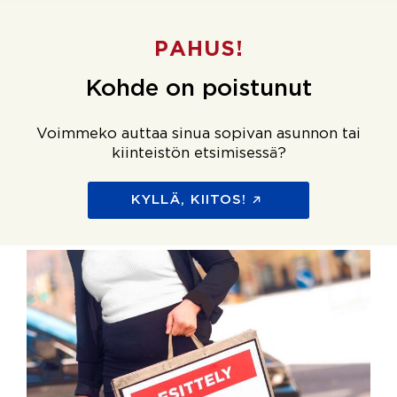
PAHUS!
Kohde on poistunut
Voimmeko auttaa sinua sopivan asunnon tai
kiinteistön etsimisessä?
KYLLÄ, KIITOS!