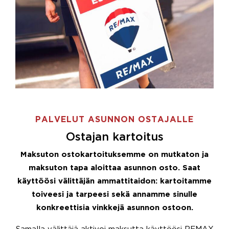
PALVELUT ASUNNON OSTAJALLE
Ostajan kartoitus
Maksuton ostokartoituksemme on mutkaton ja
maksuton tapa aloittaa asunnon osto. Saat
käyttöösi välittäjän ammattitaidon: kartoitamme
toiveesi ja tarpeesi sekä annamme sinulle
konkreettisia vinkkejä asunnon ostoon.