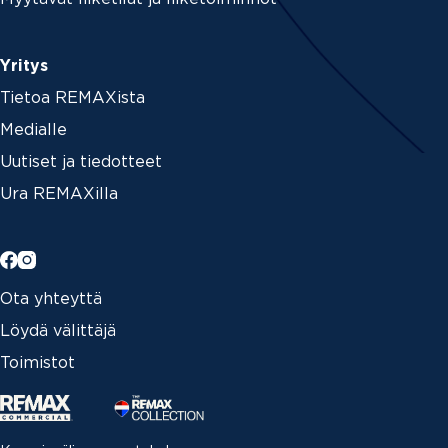
Yritys
Tietoa REMAXista
Medialle
Uutiset ja tiedotteet
Ura REMAXilla
Ota yhteyttä
Löydä välittäjä
Toimistot