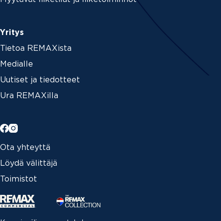
Yritys
Tietoa REMAXista
Medialle
Uutiset ja tiedotteet
Ura REMAXilla
Ota yhteyttä
Löydä välittäjä
Toimistot