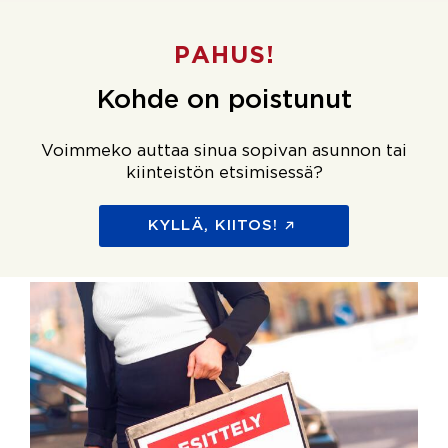
PAHUS!
Kohde on poistunut
Voimmeko auttaa sinua sopivan asunnon tai
kiinteistön etsimisessä?
KYLLÄ, KIITOS!