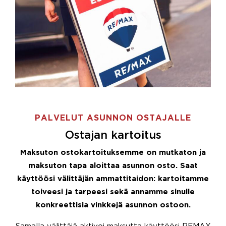
PALVELUT ASUNNON OSTAJALLE
Ostajan kartoitus
Maksuton ostokartoituksemme on mutkaton ja
maksuton tapa aloittaa asunnon osto. Saat
käyttöösi välittäjän ammattitaidon: kartoitamme
toiveesi ja tarpeesi sekä annamme sinulle
konkreettisia vinkkejä asunnon ostoon.