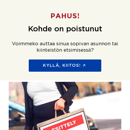
PAHUS!
Kohde on poistunut
Voimmeko auttaa sinua sopivan asunnon tai
kiinteistön etsimisessä?
KYLLÄ, KIITOS!