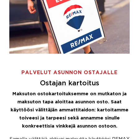
PALVELUT ASUNNON OSTAJALLE
Ostajan kartoitus
Maksuton ostokartoituksemme on mutkaton ja
maksuton tapa aloittaa asunnon osto. Saat
käyttöösi välittäjän ammattitaidon: kartoitamme
toiveesi ja tarpeesi sekä annamme sinulle
konkreettisia vinkkejä asunnon ostoon.