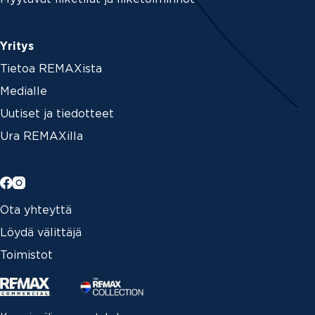
Yritys
Tietoa REMAXista
Medialle
Uutiset ja tiedotteet
Ura REMAXilla
Ota yhteyttä
Löydä välittäjä
Toimistot