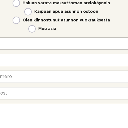
Haluan varata maksuttoman arviokäynnin
Kaipaan apua asunnon ostoon
Olen kiinnostunut asunnon vuokrauksesta
Muu asia