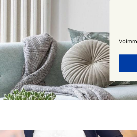
Voimme