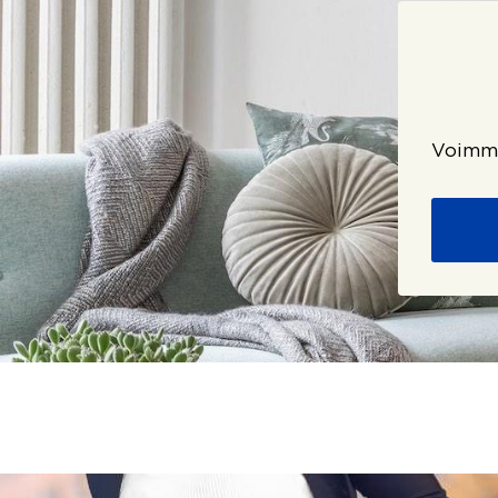
Voimme