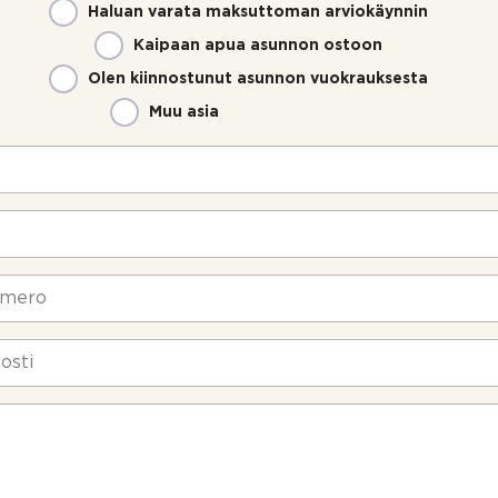
Haluan varata maksuttoman arviokäynnin
Kaipaan apua asunnon ostoon
Olen kiinnostunut asunnon vuokrauksesta
Muu asia