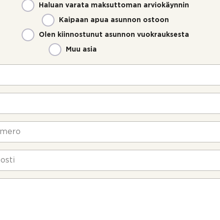
Haluan varata maksuttoman arviokäynnin
Kaipaan apua asunnon ostoon
Olen kiinnostunut asunnon vuokrauksesta
Muu asia