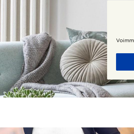
Voimme