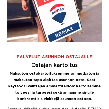
PALVELUT ASUNNON OSTAJALLE
Ostajan kartoitus
Maksuton ostokartoituksemme on mutkaton ja
maksuton tapa aloittaa asunnon osto. Saat
käyttöösi välittäjän ammattitaidon: kartoitamme
toiveesi ja tarpeesi sekä annamme sinulle
konkreettisia vinkkejä asunnon ostoon.