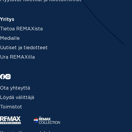
Yritys
Tietoa REMAXista
Medialle
Uutiset ja tiedotteet
Ura REMAXilla
Ota yhteyttä
Löydä välittäjä
Toimistot