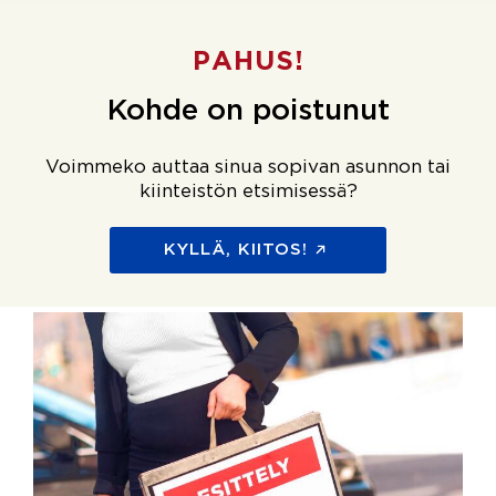
PAHUS!
Kohde on poistunut
Voimmeko auttaa sinua sopivan asunnon tai
kiinteistön etsimisessä?
KYLLÄ, KIITOS!