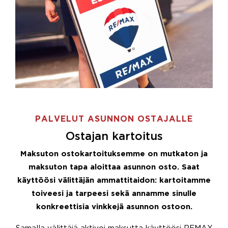
PALVELUT ASUNNON OSTAJALLE
Ostajan kartoitus
Maksuton ostokartoituksemme on mutkaton ja
maksuton tapa aloittaa asunnon osto. Saat
käyttöösi välittäjän ammattitaidon: kartoitamme
toiveesi ja tarpeesi sekä annamme sinulle
konkreettisia vinkkejä asunnon ostoon.