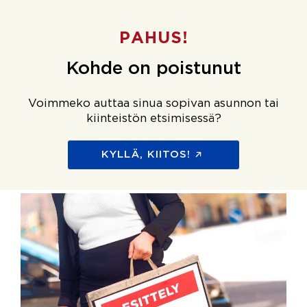
PAHUS!
Kohde on poistunut
Voimmeko auttaa sinua sopivan asunnon tai
kiinteistön etsimisessä?
KYLLÄ, KIITOS!