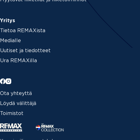
Yritys
Tietoa REMAXista
Medialle
Uutiset ja tiedotteet
Ura REMAXilla
Ota yhteyttä
Löydä välittäjä
Toimistot