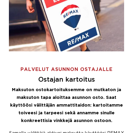
PALVELUT ASUNNON OSTAJALLE
Ostajan kartoitus
Maksuton ostokartoituksemme on mutkaton ja
maksuton tapa aloittaa asunnon osto. Saat
käyttöösi välittäjän ammattitaidon: kartoitamme
toiveesi ja tarpeesi sekä annamme sinulle
konkreettisia vinkkejä asunnon ostoon.