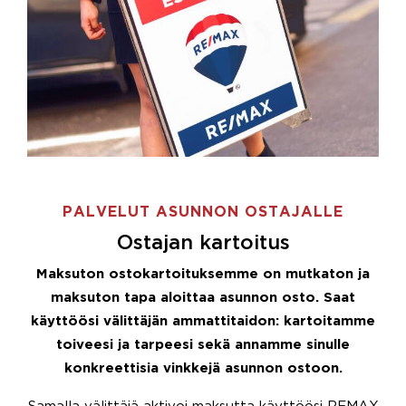
PALVELUT ASUNNON OSTAJALLE
Ostajan kartoitus
Maksuton ostokartoituksemme on mutkaton ja
maksuton tapa aloittaa asunnon osto. Saat
käyttöösi välittäjän ammattitaidon: kartoitamme
toiveesi ja tarpeesi sekä annamme sinulle
konkreettisia vinkkejä asunnon ostoon.