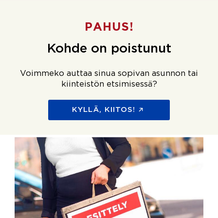
PAHUS!
Kohde on poistunut
Voimmeko auttaa sinua sopivan asunnon tai
kiinteistön etsimisessä?
KYLLÄ, KIITOS!