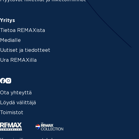
Yritys
Tietoa REMAXista
Medialle
Uutiset ja tiedotteet
Ura REMAXilla
Ota yhteyttä
Löydä välittäjä
Toimistot