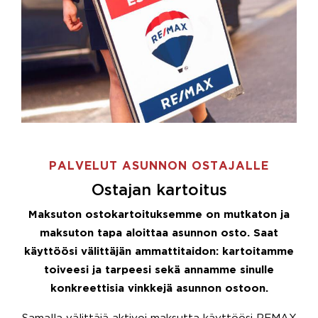
PALVELUT ASUNNON OSTAJALLE
Ostajan kartoitus
Maksuton ostokartoituksemme on mutkaton ja
maksuton tapa aloittaa asunnon osto. Saat
käyttöösi välittäjän ammattitaidon: kartoitamme
toiveesi ja tarpeesi sekä annamme sinulle
konkreettisia vinkkejä asunnon ostoon.