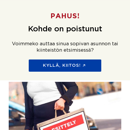
PAHUS!
Kohde on poistunut
Voimmeko auttaa sinua sopivan asunnon tai
kiinteistön etsimisessä?
KYLLÄ, KIITOS!