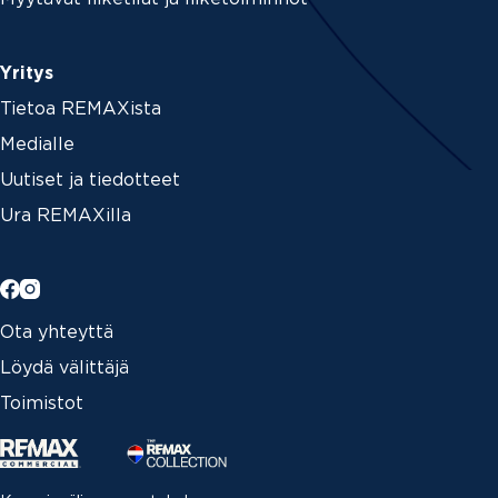
Yritys
Tietoa REMAXista
Medialle
Uutiset ja tiedotteet
Ura REMAXilla
Ota yhteyttä
Löydä välittäjä
Toimistot