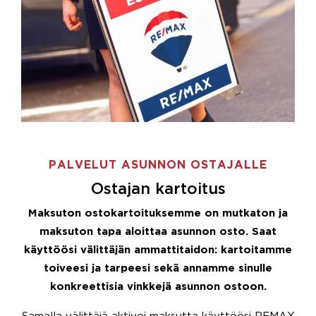
PALVELUT ASUNNON OSTAJALLE
Ostajan kartoitus
Maksuton ostokartoituksemme on mutkaton ja
maksuton tapa aloittaa asunnon osto. Saat
käyttöösi välittäjän ammattitaidon: kartoitamme
toiveesi ja tarpeesi sekä annamme sinulle
konkreettisia vinkkejä asunnon ostoon.