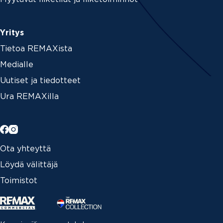
Yritys
Tietoa REMAXista
Medialle
Uutiset ja tiedotteet
Ura REMAXilla
Ota yhteyttä
Löydä välittäjä
Toimistot