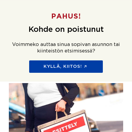
PAHUS!
Kohde on poistunut
Voimmeko auttaa sinua sopivan asunnon tai
kiinteistön etsimisessä?
KYLLÄ, KIITOS!