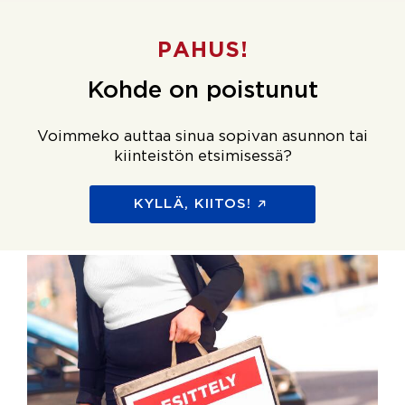
PAHUS!
Kohde on poistunut
Voimmeko auttaa sinua sopivan asunnon tai
kiinteistön etsimisessä?
KYLLÄ, KIITOS!