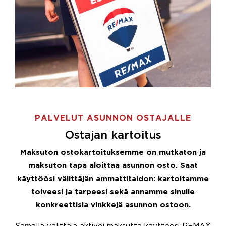
PALVELUT ASUNNON OSTAJALLE
Ostajan kartoitus
Maksuton ostokartoituksemme on mutkaton ja
maksuton tapa aloittaa asunnon osto. Saat
käyttöösi välittäjän ammattitaidon: kartoitamme
toiveesi ja tarpeesi sekä annamme sinulle
konkreettisia vinkkejä asunnon ostoon.