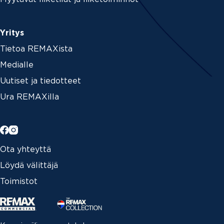
Yritys
Tietoa REMAXista
Medialle
Uutiset ja tiedotteet
Ura REMAXilla
Ota yhteyttä
Löydä välittäjä
Toimistot