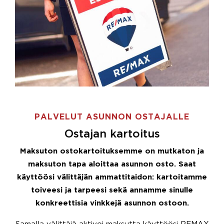
PALVELUT ASUNNON OSTAJALLE
Ostajan kartoitus
Maksuton ostokartoituksemme on mutkaton ja
maksuton tapa aloittaa asunnon osto. Saat
käyttöösi välittäjän ammattitaidon: kartoitamme
toiveesi ja tarpeesi sekä annamme sinulle
konkreettisia vinkkejä asunnon ostoon.