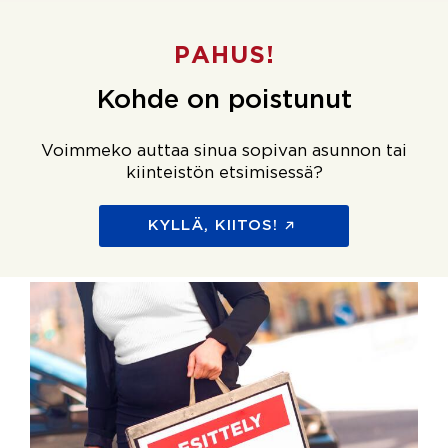
PAHUS!
Kohde on poistunut
Voimmeko auttaa sinua sopivan asunnon tai
kiinteistön etsimisessä?
KYLLÄ, KIITOS!