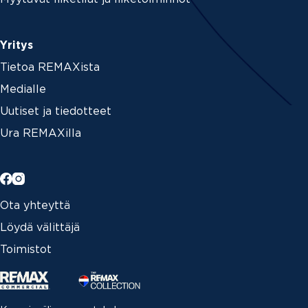
Yritys
Tietoa REMAXista
Medialle
Uutiset ja tiedotteet
Ura REMAXilla
Ota yhteyttä
Löydä välittäjä
Toimistot