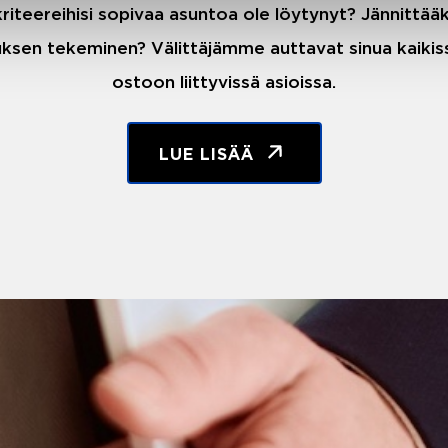
riteereihisi sopivaa asuntoa ole löytynyt? Jännittä
ksen tekeminen? Välittäjämme auttavat sinua kaiki
ostoon liittyvissä asioissa.
LUE LISÄÄ