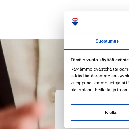
Suostumus
Tämä sivusto käyttää eväste
Käytämme evästeitä tarjoama
ja kävijämäärämme analysoim
kumppaneillemme tietoja siitä
olet antanut heille tai joita o
Kiellä