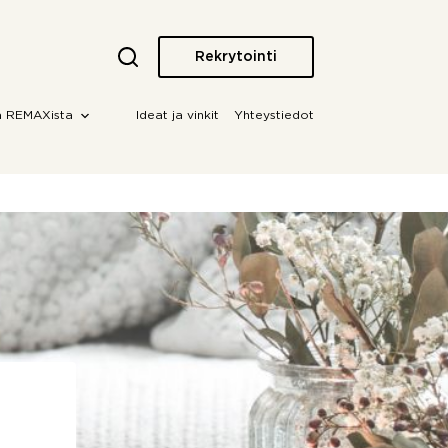
Rekrytointi
a REMAXista
Ideat ja vinkit
Yhteystiedot