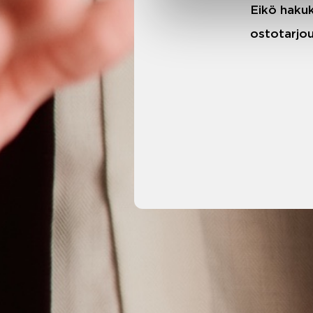
Eikö hakuk
ostotarjou