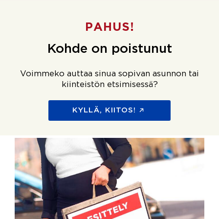
PAHUS!
Kohde on poistunut
Voimmeko auttaa sinua sopivan asunnon tai
kiinteistön etsimisessä?
KYLLÄ, KIITOS!