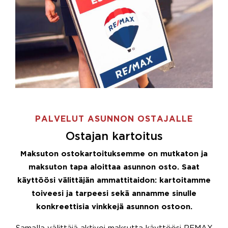
PALVELUT ASUNNON OSTAJALLE
Ostajan kartoitus
Maksuton ostokartoituksemme on mutkaton ja
maksuton tapa aloittaa asunnon osto. Saat
käyttöösi välittäjän ammattitaidon: kartoitamme
toiveesi ja tarpeesi sekä annamme sinulle
konkreettisia vinkkejä asunnon ostoon.