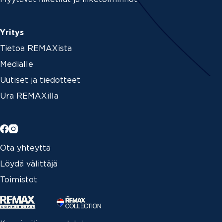
Yritys
Tietoa REMAXista
Medialle
Uutiset ja tiedotteet
Ura REMAXilla
Ota yhteyttä
Löydä välittäjä
Toimistot