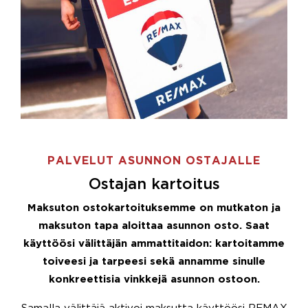
PALVELUT ASUNNON OSTAJALLE
Ostajan kartoitus
Maksuton ostokartoituksemme on mutkaton ja
maksuton tapa aloittaa asunnon osto. Saat
käyttöösi välittäjän ammattitaidon: kartoitamme
toiveesi ja tarpeesi sekä annamme sinulle
konkreettisia vinkkejä asunnon ostoon.