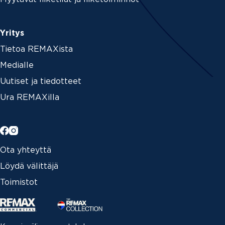
Yritys
Tietoa REMAXista
Medialle
Uutiset ja tiedotteet
Ura REMAXilla
Ota yhteyttä
Löydä välittäjä
Toimistot