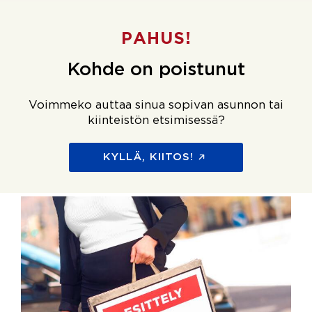
PAHUS!
Kohde on poistunut
Voimmeko auttaa sinua sopivan asunnon tai
kiinteistön etsimisessä?
KYLLÄ, KIITOS!