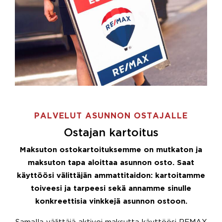
PALVELUT ASUNNON OSTAJALLE
Ostajan kartoitus
Maksuton ostokartoituksemme on mutkaton ja
maksuton tapa aloittaa asunnon osto. Saat
käyttöösi välittäjän ammattitaidon: kartoitamme
toiveesi ja tarpeesi sekä annamme sinulle
konkreettisia vinkkejä asunnon ostoon.