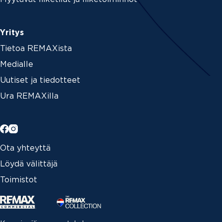
Yritys
Tietoa REMAXista
Medialle
Uutiset ja tiedotteet
Ura REMAXilla
Ota yhteyttä
Löydä välittäjä
Toimistot