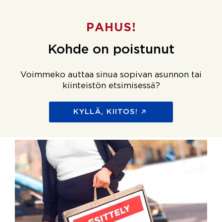
PAHUS!
Kohde on poistunut
Voimmeko auttaa sinua sopivan asunnon tai
kiinteistön etsimisessä?
KYLLÄ, KIITOS!