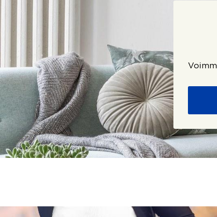
Voimme