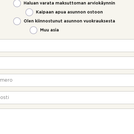
Haluan varata maksuttoman arviokäynnin
Kaipaan apua asunnon ostoon
Olen kiinnostunut asunnon vuokrauksesta
Muu asia