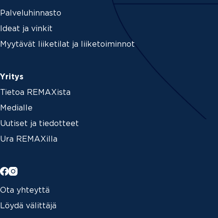
Palveluhinnasto
Ideat ja vinkit
Myytävät liiketilat ja liiketoiminnot
Yritys
Tietoa REMAXista
Medialle
Uutiset ja tiedotteet
Ura REMAXilla
Ota yhteyttä
Löydä välittäjä