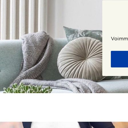
Voimme