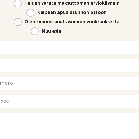
Haluan varata maksuttoman arviokäynnin
Kaipaan apua asunnon ostoon
Olen kiinnostunut asunnon vuokrauksesta
Muu asia