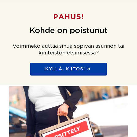
PAHUS!
Kohde on poistunut
Voimmeko auttaa sinua sopivan asunnon tai
kiinteistön etsimisessä?
KYLLÄ, KIITOS!