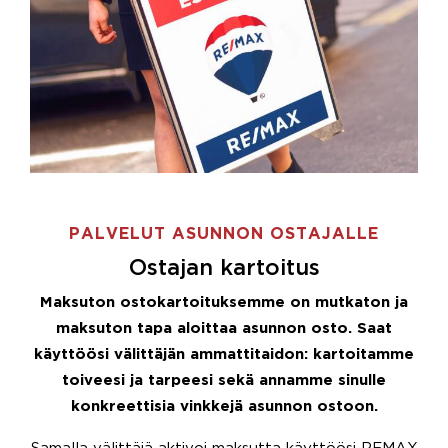
PALVELUT ASUNNON OSTAJALLE
Ostajan kartoitus
Maksuton ostokartoituksemme on mutkaton ja
maksuton tapa aloittaa asunnon osto. Saat
käyttöösi välittäjän ammattitaidon: kartoitamme
toiveesi ja tarpeesi sekä annamme sinulle
konkreettisia vinkkejä asunnon ostoon.