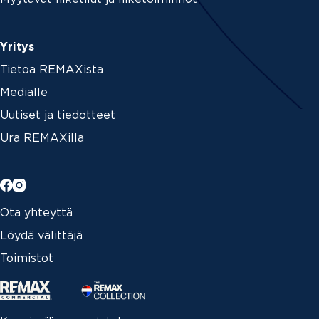
Yritys
Tietoa REMAXista
Medialle
Uutiset ja tiedotteet
Ura REMAXilla
Ota yhteyttä
Löydä välittäjä
Toimistot