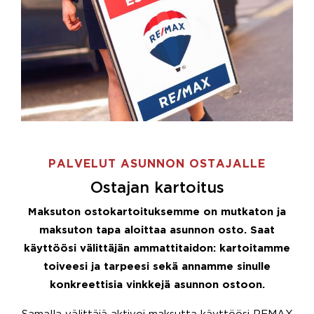
PALVELUT ASUNNON OSTAJALLE
Ostajan kartoitus
Maksuton ostokartoituksemme on mutkaton ja
maksuton tapa aloittaa asunnon osto. Saat
käyttöösi välittäjän ammattitaidon: kartoitamme
toiveesi ja tarpeesi sekä annamme sinulle
konkreettisia vinkkejä asunnon ostoon.