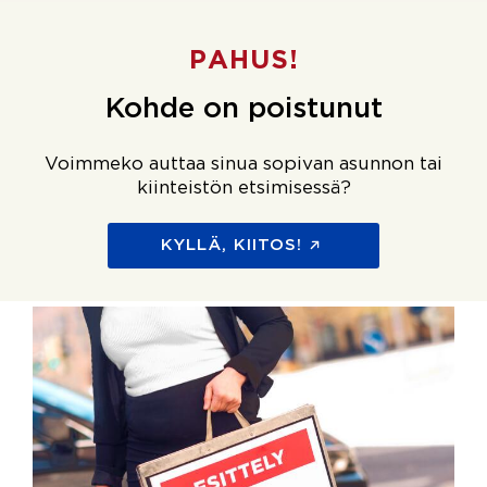
PAHUS!
Kohde on poistunut
Voimmeko auttaa sinua sopivan asunnon tai
kiinteistön etsimisessä?
KYLLÄ, KIITOS!