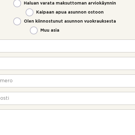
Haluan varata maksuttoman arviokäynnin
Kaipaan apua asunnon ostoon
Olen kiinnostunut asunnon vuokrauksesta
Muu asia