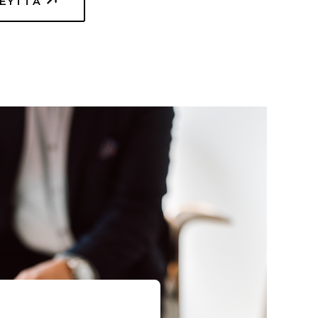
TEYTTÄ