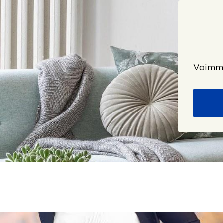
Voimme