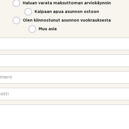
Haluan varata maksuttoman arviokäynnin
Kaipaan apua asunnon ostoon
Olen kiinnostunut asunnon vuokrauksesta
Muu asia