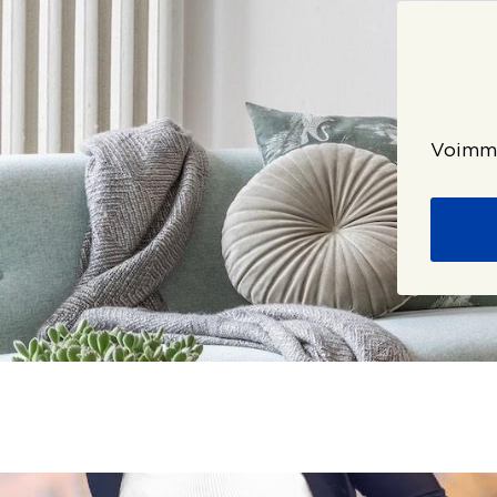
Voimme