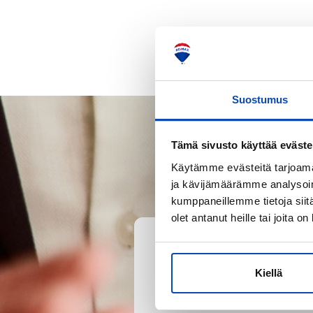
Suostumus
Tämä sivusto käyttää eväste
Käytämme evästeitä tarjoama
ja kävijämäärämme analysoim
kumppaneillemme tietoja siitä
olet antanut heille tai joita o
Kiellä