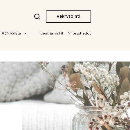
Rekrytointi
a REMAXista
Ideat ja vinkit
Yhteystiedot