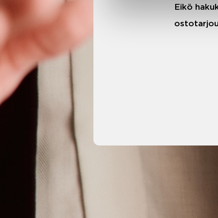
Eikö hakuk
ostotarjou