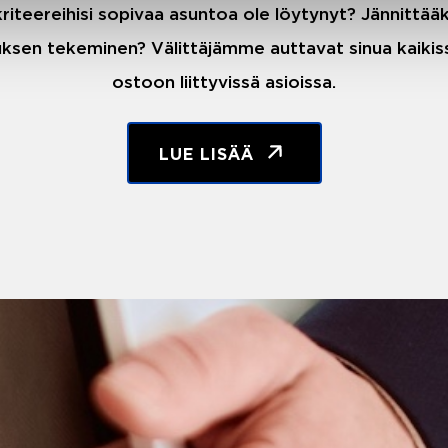
riteereihisi sopivaa asuntoa ole löytynyt? Jännittä
ksen tekeminen? Välittäjämme auttavat sinua kaiki
ostoon liittyvissä asioissa.
LUE LISÄÄ