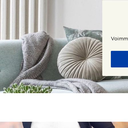
Voimme