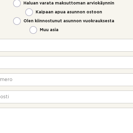
Haluan varata maksuttoman arviokäynnin
Kaipaan apua asunnon ostoon
Olen kiinnostunut asunnon vuokrauksesta
Muu asia