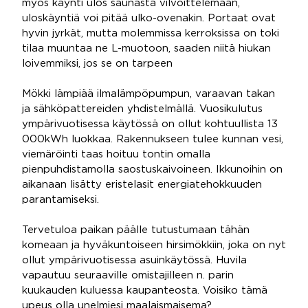
myös käynti ulos saunasta vilvoittelemaan,
uloskäyntiä voi pitää ulko-ovenakin. Portaat ovat
hyvin jyrkät, mutta molemmissa kerroksissa on toki
tilaa muuntaa ne L-muotoon, saaden niitä hiukan
loivemmiksi, jos se on tarpeen
Mökki lämpiää ilmalämpöpumpun, varaavan takan
ja sähköpattereiden yhdistelmällä. Vuosikulutus
ympärivuotisessa käytössä on ollut kohtuullista 13
000kWh luokkaa. Rakennukseen tulee kunnan vesi,
viemäröinti taas hoituu tontin omalla
pienpuhdistamolla saostuskaivoineen. Ikkunoihin on
aikanaan lisätty eristelasit energiatehokkuuden
parantamiseksi.
Tervetuloa paikan päälle tutustumaan tähän
komeaan ja hyväkuntoiseen hirsimökkiin, joka on nyt
ollut ympärivuotisessa asuinkäytössä. Huvila
vapautuu seuraaville omistajilleen n. parin
kuukauden kuluessa kaupanteosta. Voisiko tämä
upeus olla unelmiesi maalaismaisema?