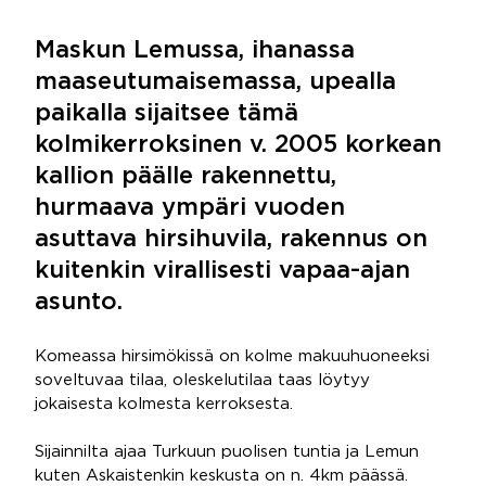
Maskun Lemussa, ihanassa
maaseutumaisemassa, upealla
paikalla sijaitsee tämä
kolmikerroksinen v. 2005 korkean
kallion päälle rakennettu,
hurmaava ympäri vuoden
asuttava hirsihuvila, rakennus on
kuitenkin virallisesti vapaa-ajan
asunto.
Komeassa hirsimökissä on kolme makuuhuoneeksi
soveltuvaa tilaa, oleskelutilaa taas löytyy
jokaisesta kolmesta kerroksesta.
Sijainnilta ajaa Turkuun puolisen tuntia ja Lemun
kuten Askaistenkin keskusta on n. 4km päässä.