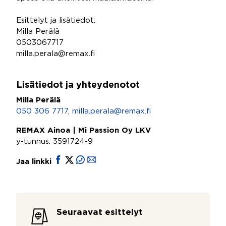
Esittelyt ja lisätiedot:
Milla Perälä
0503067717
milla.perala@remax.fi
Lisätiedot ja yhteydenotot
Milla Perälä
050 306 7717
,
milla.perala@remax.fi
REMAX Ainoa | Mi Passion Oy LKV
y-tunnus: 3591724-9
Jaa linkki
Seuraavat esittelyt