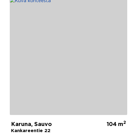
2
Karuna, Sauvo
104 m
Kankareentie 22