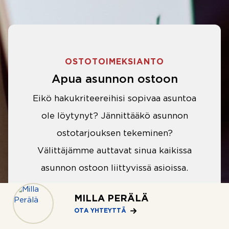
OSTOTOIMEKSIANTO
Apua asunnon ostoon
Eikö hakukriteereihisi sopivaa asuntoa
ole löytynyt? Jännittääkö asunnon
ostotarjouksen tekeminen?
Välittäjämme auttavat sinua kaikissa
asunnon ostoon liittyvissä asioissa.
MILLA PERÄLÄ
LUE LISÄÄ
OTA YHTEYTTÄ