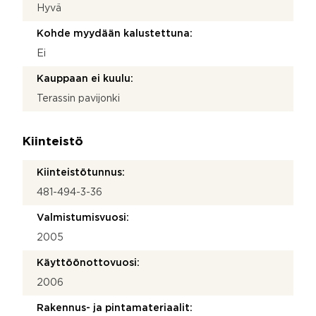
Hyvä
Kohde myydään kalustettuna:
Ei
Kauppaan ei kuulu:
Terassin pavijonki
Kiinteistö
Kiinteistötunnus:
481-494-3-36
Valmistumisvuosi:
2005
Käyttöönottovuosi:
2006
Rakennus- ja pintamateriaalit: