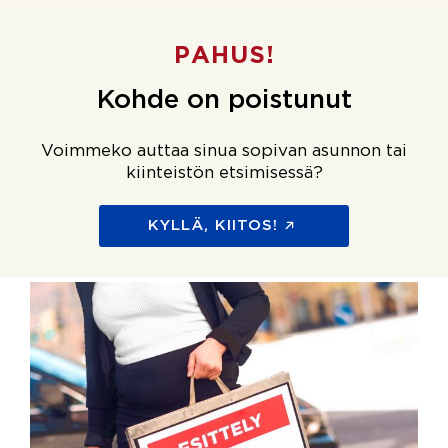
PAHUS!
Kohde on poistunut
Voimmeko auttaa sinua sopivan asunnon tai
kiinteistön etsimisessä?
KYLLÄ, KIITOS!