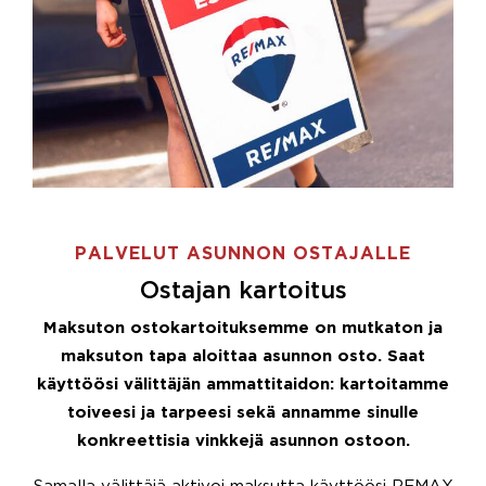
PALVELUT ASUNNON OSTAJALLE
Ostajan kartoitus
Maksuton ostokartoituksemme on mutkaton ja
maksuton tapa aloittaa asunnon osto. Saat
käyttöösi välittäjän ammattitaidon: kartoitamme
toiveesi ja tarpeesi sekä annamme sinulle
konkreettisia vinkkejä asunnon ostoon.