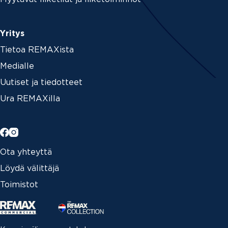
Yritys
Tietoa REMAXista
Medialle
Uutiset ja tiedotteet
Ura REMAXilla
Ota yhteyttä
Löydä välittäjä
Toimistot