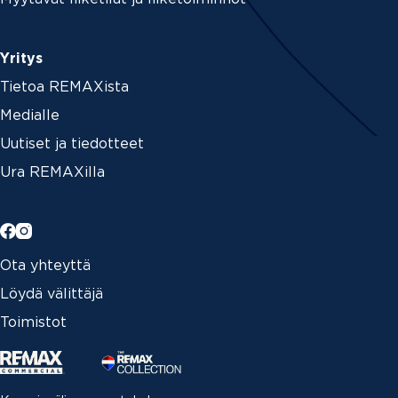
Yritys
Tietoa REMAXista
Medialle
Uutiset ja tiedotteet
Ura REMAXilla
Ota yhteyttä
Löydä välittäjä
Toimistot