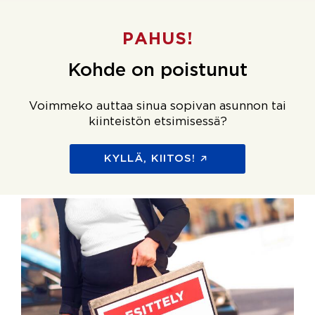
PAHUS!
Kohde on poistunut
Voimmeko auttaa sinua sopivan asunnon tai
kiinteistön etsimisessä?
KYLLÄ, KIITOS!