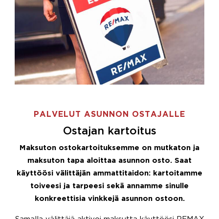
PALVELUT ASUNNON OSTAJALLE
Ostajan kartoitus
Maksuton ostokartoituksemme on mutkaton ja
maksuton tapa aloittaa asunnon osto. Saat
käyttöösi välittäjän ammattitaidon: kartoitamme
toiveesi ja tarpeesi sekä annamme sinulle
konkreettisia vinkkejä asunnon ostoon.