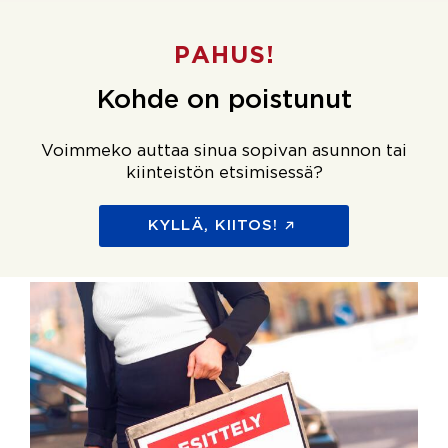
PAHUS!
Kohde on poistunut
Voimmeko auttaa sinua sopivan asunnon tai
kiinteistön etsimisessä?
KYLLÄ, KIITOS!