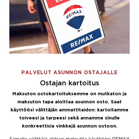
PALVELUT ASUNNON OSTAJALLE
Ostajan kartoitus
Maksuton ostokartoituksemme on mutkaton ja
maksuton tapa aloittaa asunnon osto. Saat
käyttöösi välittäjän ammattitaidon: kartoitamme
toiveesi ja tarpeesi sekä annamme sinulle
konkreettisia vinkkejä asunnon ostoon.