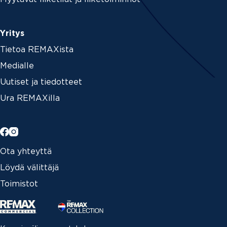
Yritys
Tietoa REMAXista
Medialle
Uutiset ja tiedotteet
Ura REMAXilla
Ota yhteyttä
Löydä välittäjä
Toimistot