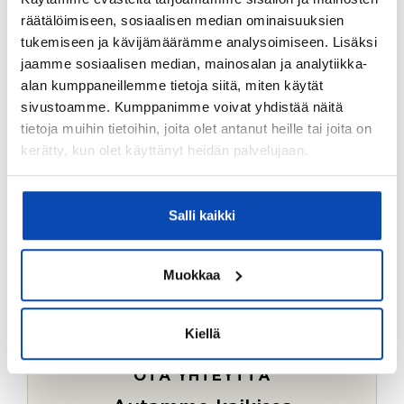
Ostotoimeksiantopalvelumme sopii myös esimerkiksi
räätälöimiseen, sosiaalisen median ominaisuuksien
sijoitus- ja vapaa-ajan asuntojen ostoon.
tukemiseen ja kävijämäärämme analysoimiseen. Lisäksi
jaamme sosiaalisen median, mainosalan ja analytiikka-
LUE LISÄÄ
alan kumppaneillemme tietoja siitä, miten käytät
sivustoamme. Kumppanimme voivat yhdistää näitä
tietoja muihin tietoihin, joita olet antanut heille tai joita on
kerätty, kun olet käyttänyt heidän palvelujaan.
Salli kaikki
Muokkaa
Kiellä
OTA YHTEYTTÄ