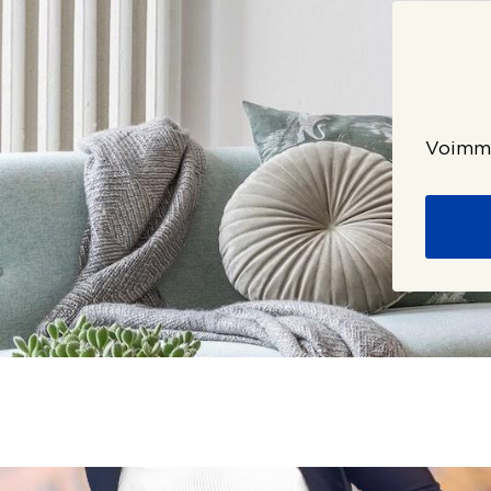
Voimme