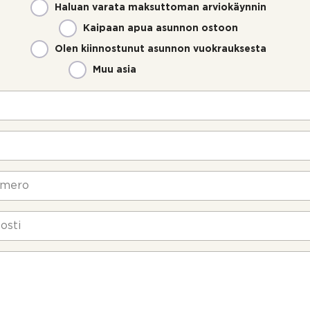
Haluan varata maksuttoman arviokäynnin
Kaipaan apua asunnon ostoon
Olen kiinnostunut asunnon vuokrauksesta
Muu asia