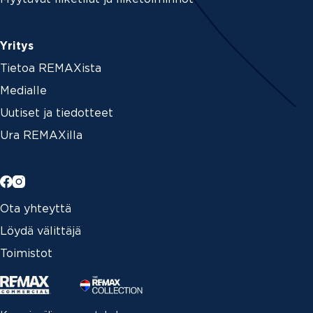
Yritys
Tietoa REMAXista
Medialle
Uutiset ja tiedotteet
Ura REMAXilla
Ota yhteyttä
Löydä välittäjä
Toimistot