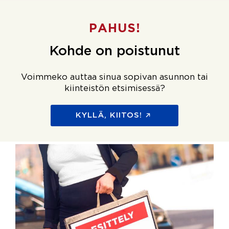
PAHUS!
Kohde on poistunut
Voimmeko auttaa sinua sopivan asunnon tai
kiinteistön etsimisessä?
KYLLÄ, KIITOS!