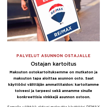
PALVELUT ASUNNON OSTAJALLE
Ostajan kartoitus
Maksuton ostokartoituksemme on mutkaton ja
maksuton tapa aloittaa asunnon osto. Saat
käyttöösi välittäjän ammattitaidon: kartoitamme
toiveesi ja tarpeesi sekä annamme sinulle
konkreettisia vinkkejä asunnon ostoon.