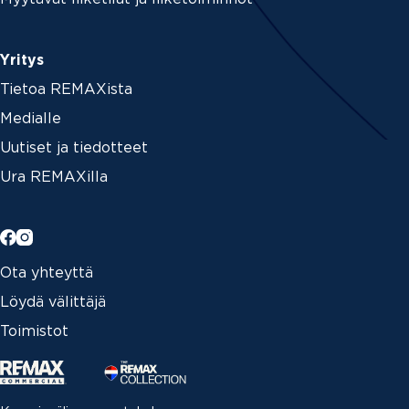
Yritys
Tietoa REMAXista
Medialle
Uutiset ja tiedotteet
Ura REMAXilla
Ota yhteyttä
Löydä välittäjä
Toimistot