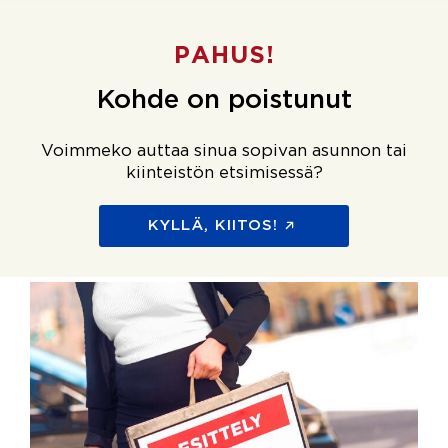
PAHUS!
Kohde on poistunut
Voimmeko auttaa sinua sopivan asunnon tai
kiinteistön etsimisessä?
KYLLÄ, KIITOS!