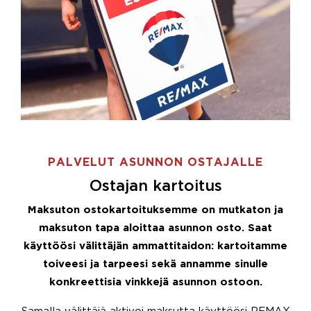
PALVELUT ASUNNON OSTAJALLE
Ostajan kartoitus
Maksuton ostokartoituksemme on mutkaton ja
maksuton tapa aloittaa asunnon osto. Saat
käyttöösi välittäjän ammattitaidon: kartoitamme
toiveesi ja tarpeesi sekä annamme sinulle
konkreettisia vinkkejä asunnon ostoon.